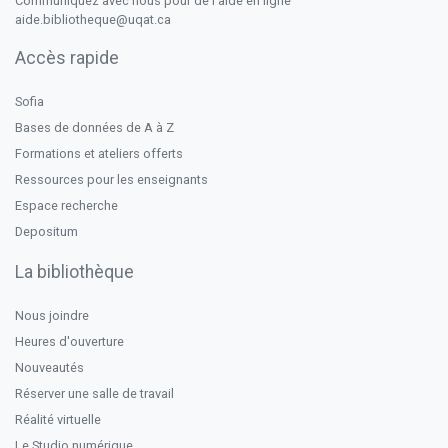
Communiquez avec nous pour de l'aide en ligne
aide.bibliotheque@uqat.ca
Accès rapide
Sofia
Bases de données de A à Z
Formations et ateliers offerts
Ressources pour les enseignants
Espace recherche
Depositum
La bibliothèque
Nous joindre
Heures d'ouverture
Nouveautés
Réserver une salle de travail
Réalité virtuelle
Le Studio numérique