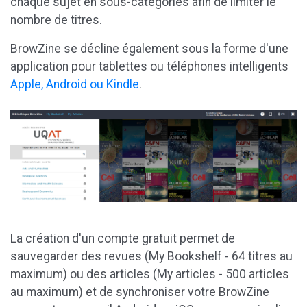
chaque sujet en sous-catégories afin de limiter le
nombre de titres.
BrowZine se décline également sous la forme d'une
application pour tablettes ou téléphones intelligents
Apple, Android ou Kindle
.
La création d'un compte gratuit permet de
sauvegarder des revues (My Bookshelf - 64 titres au
maximum) ou des articles (My articles - 500 articles
au maximum) et de synchroniser votre BrowZine