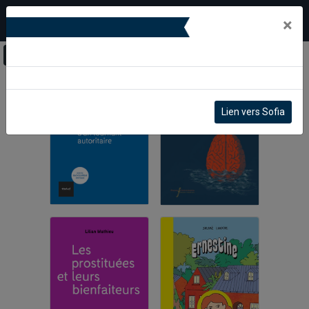
×
Lien vers Sofia