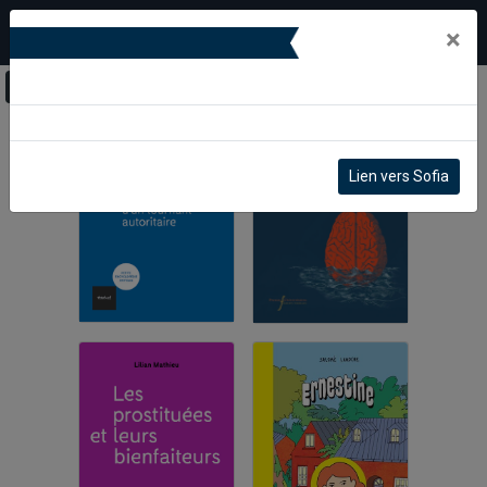
×
Lien vers Sofia