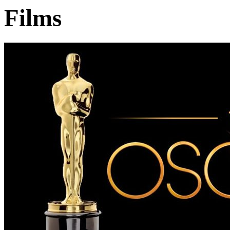
Films