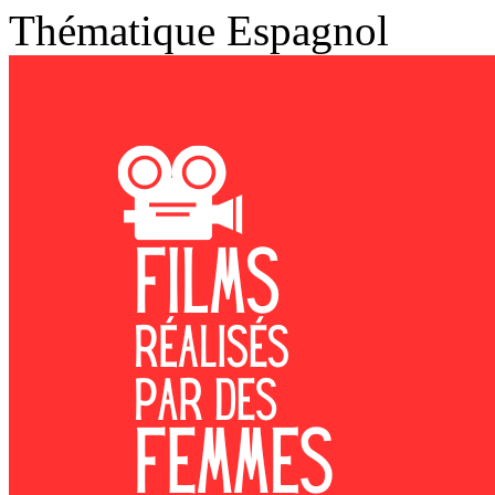
Thématique
Espagnol