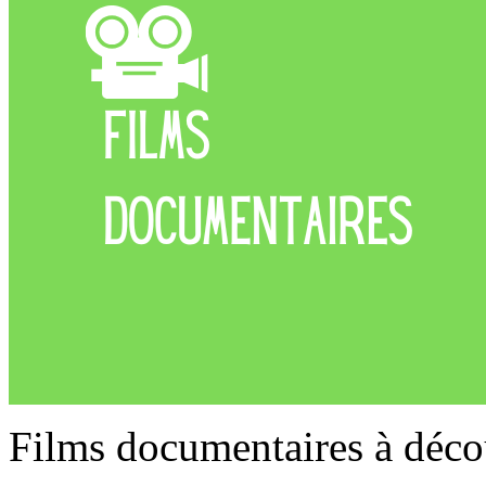
Films documentaires à déco