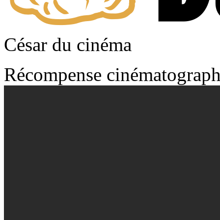
César du cinéma
Récompense cinématograph